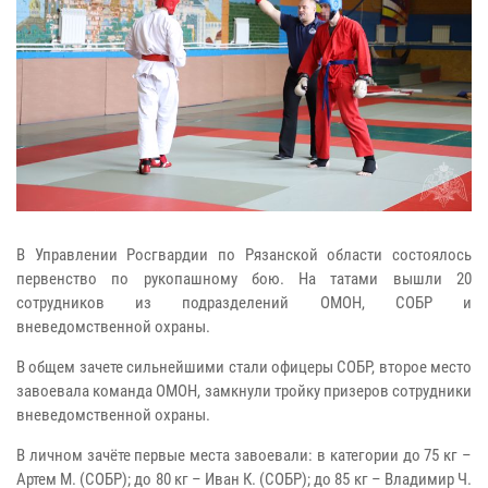
В Управлении Росгвардии по Рязанской области состоялось
первенство по рукопашному бою. На татами вышли 20
сотрудников из подразделений ОМОН, СОБР и
вневедомственной охраны.
В общем зачете сильнейшими стали офицеры СОБР, второе место
завоевала команда ОМОН, замкнули тройку призеров сотрудники
вневедомственной охраны.
В личном зачёте первые места завоевали: в категории до 75 кг –
Артем М. (СОБР); до 80 кг – Иван К. (СОБР); до 85 кг – Владимир Ч.