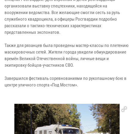
организовали выставку спецтехники, находящейся на
вооружении ведомства. Все желающие смогли сесть за руль
служебного квадроцикла, а офицеры Росгвардии подробно
рассказали о тактико-технических характеристиках
представленных экспонатов.
Также для рязанцев была проведены мастер-классы по плетению
маскировочных сетей. Жители города увидели обмундирование
времён Великой Отечественной войны, личные вещи и
экипировку бойцов-участников СВО.
Завершился фестиваль соревнованиями по рукопашному бою в
центре уличного спорта «Под Мостом».