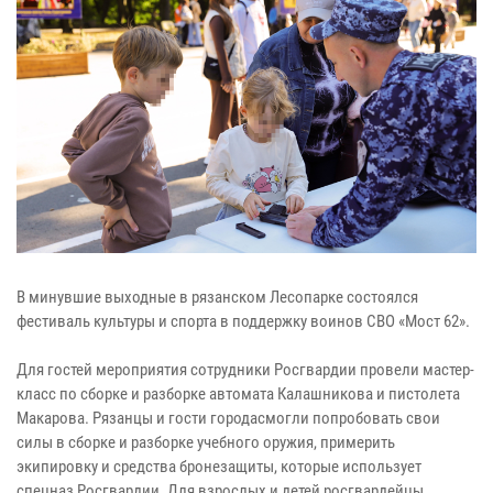
В минувшие выходные в рязанском Лесопарке состоялся
фестиваль культуры и спорта в поддержку воинов СВО «Мост 62».
Для гостей мероприятия сотрудники Росгвардии провели мастер-
класс по сборке и разборке автомата Калашникова и пистолета
Макарова. Рязанцы и гости городасмогли попробовать свои
силы в сборке и разборке учебного оружия, примерить
экипировку и средства бронезащиты, которые использует
спецназ Росгвардии. Для взрослых и детей росгвардейцы