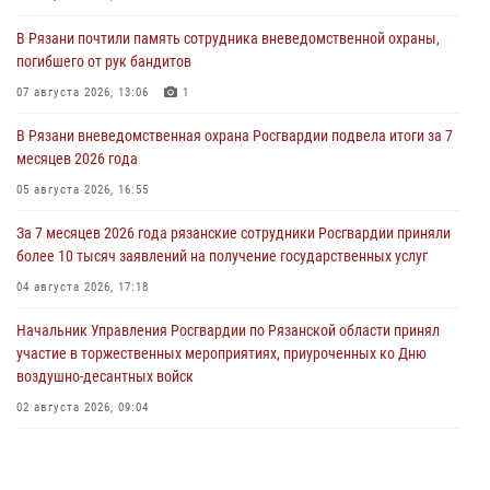
В Рязани почтили память сотрудника вневедомственной охраны,
погибшего от рук бандитов
07 августа 2026, 13:06
1
В Рязани вневедомственная охрана Росгвардии подвела итоги за 7
месяцев 2026 года
05 августа 2026, 16:55
За 7 месяцев 2026 года рязанские сотрудники Росгвардии приняли
более 10 тысяч заявлений на получение государственных услуг
04 августа 2026, 17:18
Начальник Управления Росгвардии по Рязанской области принял
участие в торжественных мероприятиях, приуроченных ко Дню
воздушно-десантных войск
02 августа 2026, 09:04
Директор Росгвардии Герой России генерал армии Виктор Золотов
поздравил специалистов подразделений тыла с профессиональным