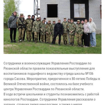
Сотрудники и военнослужащие Управления Росгвардии по
Рязанской области провели показательные выступления для
воспитанников подшефного ведомству отряда школы №106
города Сасова. Мероприятие, приуроченное к 80-летию Победы в
Великой Отечественной войне, состоялось на базе учебного
центра Управления Росгвардии по Рязанской области.
В ходе встречи школьники и студенты познакомились с работой
кинологов Росгвардии. Сотрудники Управления рассказали о
задачах, стоящих перед кинологами, а также о мерах