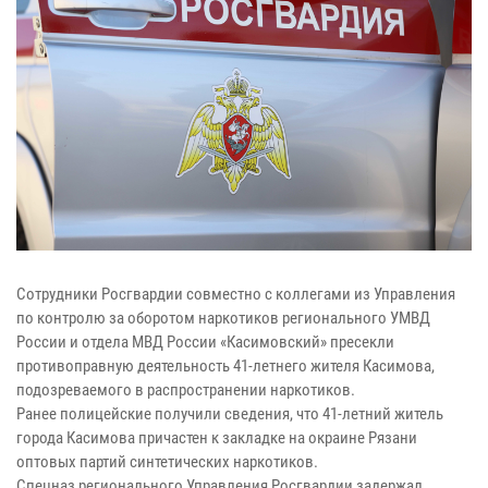
Сотрудники Росгвардии совместно с коллегами из Управления
по контролю за оборотом наркотиков регионального УМВД
России и отдела МВД России «Касимовский» пресекли
противоправную деятельность 41-летнего жителя Касимова,
подозреваемого в распространении наркотиков.
Ранее полицейские получили сведения, что 41-летний житель
города Касимова причастен к закладке на окраине Рязани
оптовых партий синтетических наркотиков.
Спецназ регионального Управления Росгвардии задержал