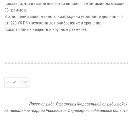
показало, что изъятое вещество является амфетамином массой
98 граммов.
В отношении задержанного возбуждено уголовное дело по ч. 2
ст. 228 УК РФ (незаконные приобретение и хранение
психотропных веществ в крупном размере).
СОБР
175
Пресс-служба Управления Федеральной службы войск
национальной гвардии Российской Федерации по Рязанской области