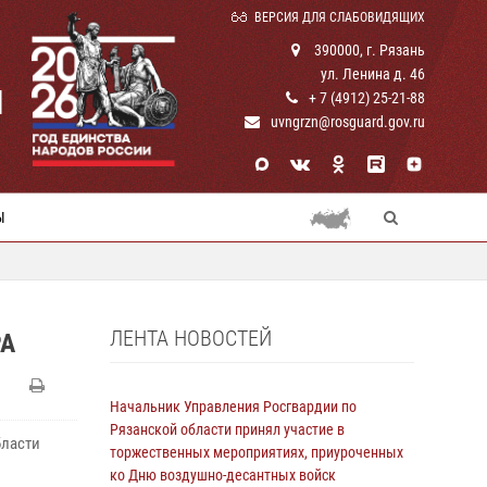
ВЕРСИЯ ДЛЯ СЛАБОВИДЯЩИХ
390000, г. Рязань
ул. Ленина д. 46
И
+ 7 (4912) 25-21-88
uvngrzn@rosguard.gov.ru
Ы
ЛЕНТА НОВОСТЕЙ
РА
Начальник Управления Росгвардии по
Рязанской области принял участие в
бласти
торжественных мероприятиях, приуроченных
ко Дню воздушно-десантных войск