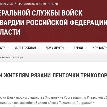
 ПРИЕМНАЯ
ПРОТИВОДЕЙСТВИЕ КОРРУПЦИИ
ЕРАЛЬНОЙ СЛУЖБЫ ВОЙСК
ВАРДИИ РОССИЙСКОЙ ФЕДЕРАЦИ
БЛАСТИ
СТЬ
ДЛЯ ГРАЖДАН
ДОКУМЕНТЫ
ГЕРОИ
КОНТАКТ
ленточки триколора
И ЖИТЕЛЯМ РЯЗАНИ ЛЕНТОЧКИ ТРИКОЛО
ерии Дня народного единства Управление Росгвардии по Рязанской о
нилось к всероссийской акции «Лента-Триколор». Сотрудники