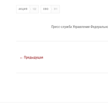
АКЦИЯ
122
ОВО
311
Пресс-служба Управления Федерально
← Предыдущая