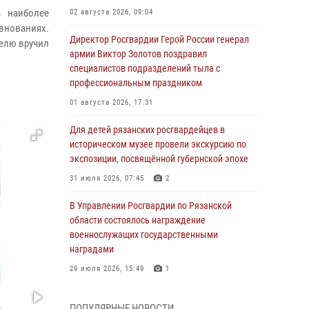
ь наиболее
02 августа 2026, 09:04
внованиях.
Директор Росгвардии Герой России генерал
телю вручил
армии Виктор Золотов поздравил
специалистов подразделений тыла с
профессиональным праздником
01 августа 2026, 17:31
Для детей рязанских росгвардейцев в
историческом музее провели экскурсию по
экспозиции, посвящённой губернской эпохе
31 июля 2026, 07:45
2
В Управлении Росгвардии по Рязанской
области состоялось награждение
военнослужащих государственными
наградами
29 июля 2026, 15:49
1
Рязанским росгвардейцам провели лекции о
ПОПУЛЯРНЫЕ НОВОСТИ