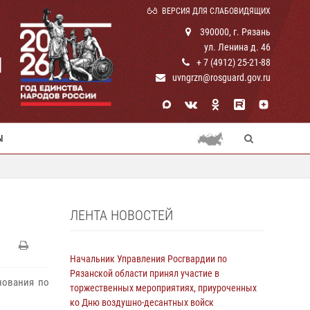
ВЕРСИЯ ДЛЯ СЛАБОВИДЯЩИХ
390000, г. Рязань
ул. Ленина д. 46
И
+ 7 (4912) 25-21-88
uvngrzn@rosguard.gov.ru
Ы
ЛЕНТА НОВОСТЕЙ
Начальник Управления Росгвардии по
Рязанской области принял участие в
нования по
торжественных мероприятиях, приуроченных
ко Дню воздушно-десантных войск