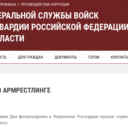
 ПРИЕМНАЯ
ПРОТИВОДЕЙСТВИЕ КОРРУПЦИИ
ЕРАЛЬНОЙ СЛУЖБЫ ВОЙСК
ВАРДИИ РОССИЙСКОЙ ФЕДЕРАЦИ
БЛАСТИ
СТЬ
ДЛЯ ГРАЖДАН
ДОКУМЕНТЫ
ГЕРОИ
КОНТАКТ
В АРМРЕСТЛИНГЕ
ерии Дня физкультурника в Управлении Росгвардии прошли сорев
ингу.