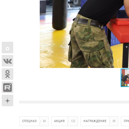
СПЕЦНАЗ
80
АКЦИЯ
122
НАГРАЖДЕНИЕ
89
ПР