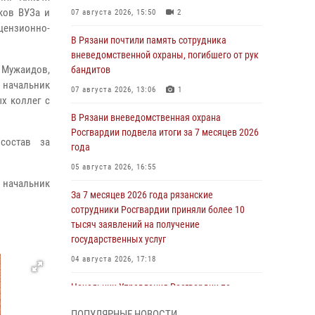
ков ВУЗа и
07 августа 2026, 15:50
2
цензионно-
В Рязани почтили память сотрудника
вневедомственной охраны, погибшего от рук
 Мужаидов,
бандитов
 начальник
07 августа 2026, 13:06
1
х коллег с
В Рязани вневедомственная охрана
Росгвардии подвела итоги за 7 месяцев 2026
 состав за
года
05 августа 2026, 16:55
 начальник
За 7 месяцев 2026 года рязанские
сотрудники Росгвардии приняли более 10
тысяч заявлений на получение
государственных услуг
04 августа 2026, 17:18
Начальник Управления Росгвардии по
Рязанской области принял участие в
ПОПУЛЯРНЫЕ НОВОСТИ