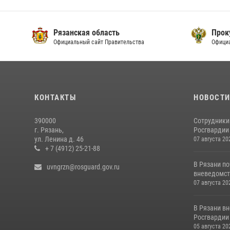
Рязанская область
Прок
Официальный сайт Правительства
Офици
КОНТАКТЫ
НОВОСТ
390000
Сотрудники
г. Рязань,
Росгвардии 
ул. Ленина д. 46
07 августа 20
+ 7 (4912) 25-21-88
В Рязани п
uvngrzn@rosguard.gov.ru
вневедомств
07 августа 20
В Рязани в
Росгвардии 
05 августа 20