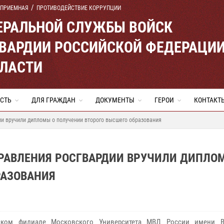
 ПРИЕМНАЯ
ПРОТИВОДЕЙСТВИЕ КОРРУПЦИИ
ЕРАЛЬНОЙ СЛУЖБЫ ВОЙСК
ВАРДИИ РОССИЙСКОЙ ФЕДЕРАЦИ
БЛАСТИ
СТЬ
ДЛЯ ГРАЖДАН
ДОКУМЕНТЫ
ГЕРОИ
КОНТАКТ
и вручили дипломы о получении второго высшего образования
РАВЛЕНИЯ РОСГВАРДИИ ВРУЧИЛИ ДИПЛО
РАЗОВАНИЯ
ском филиале Московского Университета МВД России имени В.