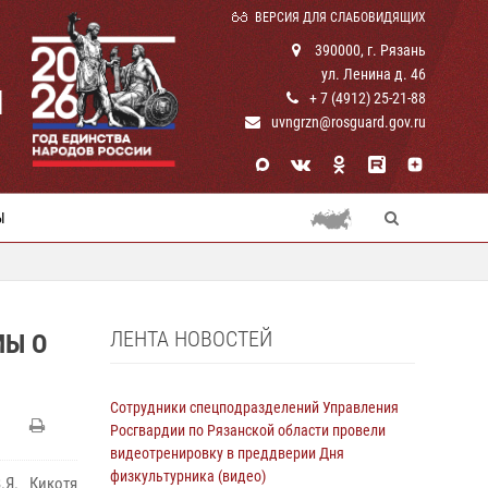
ВЕРСИЯ ДЛЯ СЛАБОВИДЯЩИХ
390000, г. Рязань
ул. Ленина д. 46
И
+ 7 (4912) 25-21-88
uvngrzn@rosguard.gov.ru
Ы
ЛЕНТА НОВОСТЕЙ
МЫ О
Сотрудники спецподразделений Управления
Росгвардии по Рязанской области провели
видеотренировку в преддверии Дня
физкультурника (видео)
Я. Кикотя