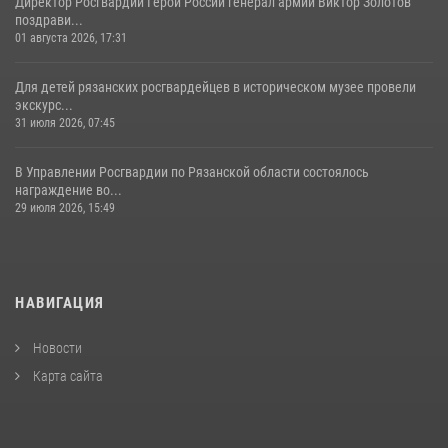
Директор Росгвардии Герой России генерал армии Виктор Золотов
поздрави...
01 августа 2026, 17:31
Для детей рязанских росгвардейцев в историческом музее провели
экскурс...
31 июля 2026, 07:45
В Управлении Росгвардии по Рязанской области состоялось
награждение во...
29 июля 2026, 15:49
НАВИГАЦИЯ
Новости
Карта сайта