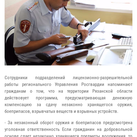
Сотрудники подразделений лицензионно-разрешительной
работы регионального Управления Росгвардии напоминают
гражданам о том, что на территории Рязанской области
действовует программа, предусматривающая денежную
компенсацию за сдачу незаконно хранящегося оружия,
боеприпасов, взрывчатых веществ и взрывных устройств.
- За незаконный оборот оружия и боеприпасов предусмотрена
уголовная ответственность Если гражданин на добровольной
основе сдает незаконно хранящиеся предметы вооружения, то