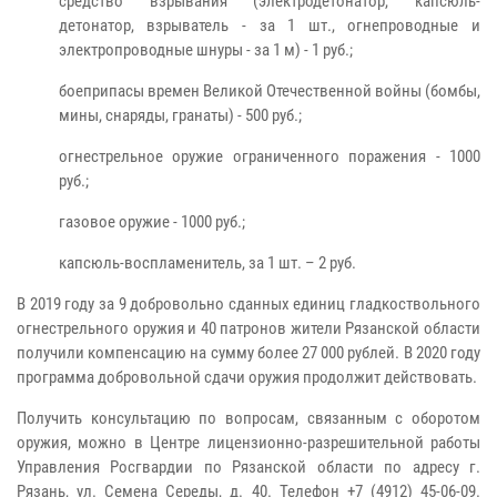
средство взрывания (электродетонатор, капсюль-
детонатор, взрыватель - за 1 шт., огнепроводные и
электропроводные шнуры - за 1 м) - 1 руб.;
боеприпасы времен Великой Отечественной войны (бомбы,
мины, снаряды, гранаты) - 500 руб.;
огнестрельное оружие ограниченного поражения - 1000
руб.;
газовое оружие - 1000 руб.;
капсюль-воспламенитель, за 1 шт. – 2 руб.
В 2019 году за 9 добровольно сданных единиц гладкоствольного
огнестрельного оружия и 40 патронов жители Рязанской области
получили компенсацию на сумму более 27 000 рублей. В 2020 году
программа добровольной сдачи оружия продолжит действовать.
Получить консультацию по вопросам, связанным с оборотом
оружия, можно в Центре лицензионно-разрешительной работы
Управления Росгвардии по Рязанской области по адресу г.
Рязань, ул. Семена Середы, д. 40. Телефон +7 (4912) 45-06-09.