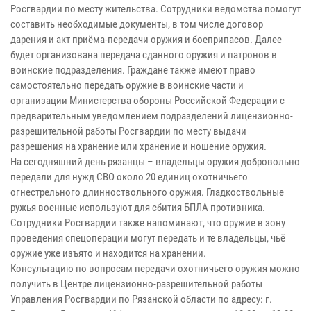
Росгвардии по месту жительства. Сотрудники ведомства помогут
составить необходимые документы, в том числе договор
дарения и акт приёма-передачи оружия и боеприпасов. Далее
будет организована передача сданного оружия и патронов в
воинские подразделения. Граждане также имеют право
самостоятельно передать оружие в воинские части и
организации Министерства обороны Российской Федерации с
предварительным уведомлением подразделений лицензионно-
разрешительной работы Росгвардии по месту выдачи
разрешения на хранение или хранение и ношение оружия.
На сегодняшний день рязанцы – владельцы оружия добровольно
передали для нужд СВО около 20 единиц охотничьего
огнестрельного длинноствольного оружия. Гладкоствольные
ружья военные используют для сбития БПЛА противника.
Сотрудники Росгвардии также напоминают, что оружие в зону
проведения спецоперации могут передать и те владельцы, чьё
оружие уже изъято и находится на хранении.
Консультацию по вопросам передачи охотничьего оружия можно
получить в Центре лицензионно-разрешительной работы
Управления Росгвардии по Рязанской области по адресу: г.