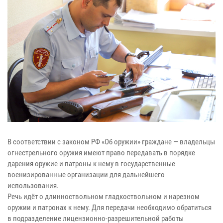
В соответствии с законом РФ «Об оружии» граждане — владельцы
огнестрельного оружия имеют право передавать в порядке
дарения оружие и патроны к нему в государственные
военизированные организации для дальнейшего
использования.
Речь идёт о длинноствольном гладкоствольном и нарезном
оружии и патронах к нему. Для передачи необходимо обратиться
в подразделение лицензионно-разрешительной работы