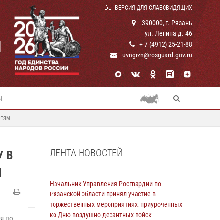
ВЕРСИЯ ДЛЯ СЛАБОВИДЯЩИХ
390000, г. Рязань
ул. Ленина д. 46
И
+ 7 (4912) 25-21-88
uvngrzn@rosguard.gov.ru
Ы
стям
ЛЕНТА НОВОСТЕЙ
 В
М
Начальник Управления Росгвардии по
Рязанской области принял участие в
торжественных мероприятиях, приуроченных
ко Дню воздушно-десантных войск
я по