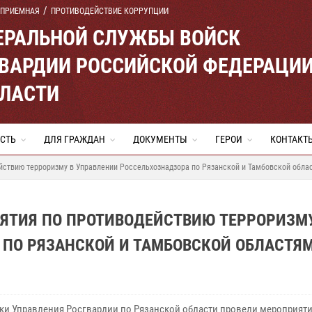
 ПРИЕМНАЯ
ПРОТИВОДЕЙСТВИЕ КОРРУПЦИИ
ЕРАЛЬНОЙ СЛУЖБЫ ВОЙСК
ВАРДИИ РОССИЙСКОЙ ФЕДЕРАЦИ
БЛАСТИ
СТЬ
ДЛЯ ГРАЖДАН
ДОКУМЕНТЫ
ГЕРОИ
КОНТАКТ
йствию терроризму в Управлении Россельхознадзора по Рязанской и Тамбовской обла
ЯТИЯ ПО ПРОТИВОДЕЙСТВИЮ ТЕРРОРИЗМУ
 ПО РЯЗАНСКОЙ И ТАМБОВСКОЙ ОБЛАСТЯ
ки Управления Росгвардии по Рязанской области провели мероприяти