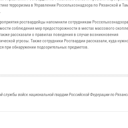
тике терроризма в Управлении Россельхознадзора по Рязанской и Та
.
ероприятия росгвардейцы напомнили сотрудникам Россельхознадзора
мости соблюдения мер предосторожности в местах массового скопл
 также рассказали о правилах поведения в случае возникновения
тической угрозы. Также сотрудники Росгвардии рассказали, куда нужн
ся при обнаружении подозрительных предметов.
й службы войск национальной гвардии Российской Федерации по Рязанс