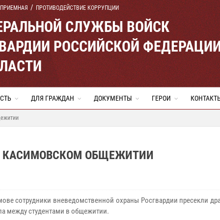
 ПРИЕМНАЯ
ПРОТИВОДЕЙСТВИЕ КОРРУПЦИИ
ЕРАЛЬНОЙ СЛУЖБЫ ВОЙСК
ВАРДИИ РОССИЙСКОЙ ФЕДЕРАЦИ
БЛАСТИ
СТЬ
ДЛЯ ГРАЖДАН
ДОКУМЕНТЫ
ГЕРОИ
КОНТАКТ
щежитии
 В КАСИМОВСКОМ ОБЩЕЖИТИИ
имове сотрудники вневедомственной охраны Росгвардии пресекли дра
а между студентами в общежитии.