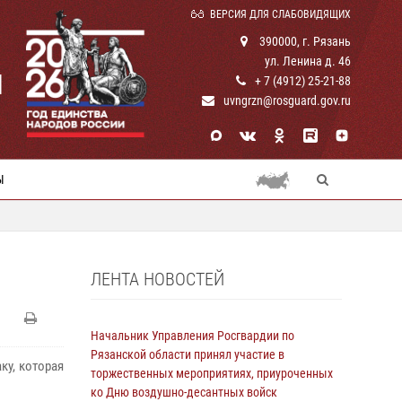
ВЕРСИЯ ДЛЯ СЛАБОВИДЯЩИХ
390000, г. Рязань
ул. Ленина д. 46
И
+ 7 (4912) 25-21-88
uvngrzn@rosguard.gov.ru
Ы
ЛЕНТА НОВОСТЕЙ
Начальник Управления Росгвардии по
Рязанской области принял участие в
ку, которая
торжественных мероприятиях, приуроченных
ко Дню воздушно-десантных войск