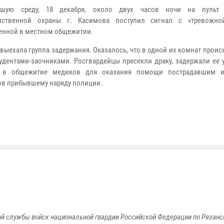
шую среду, 18 декабря, около двух часов ночи на пульт 
мственной охраны г. Касимова поступил сигнал с «тревожной
енной в местном общежитии.
 выехала группа задержания. Оказалось, что в одной их комнат проис
удентами-заочниками. Росгвардейцы пресекли драку, задержали ее 
 в общежитие медиков для оказания помощи пострадавшим и
в прибывшему наряду полиции.
й службы войск национальной гвардии Российской Федерации по Рязанс