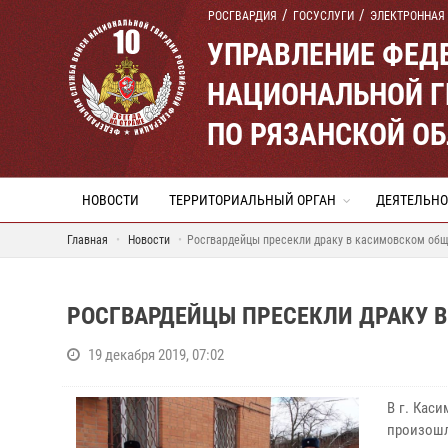
РОСГВАРДИЯ
ГОСУСЛУГИ
ЭЛЕКТРОННАЯ
УПРАВЛЕНИЕ ФЕД
НАЦИОНАЛЬНОЙ Г
ПО РЯЗАНСКОЙ О
НОВОСТИ
ТЕРРИТОРИАЛЬНЫЙ ОРГАН
ДЕЯТЕЛЬНО
Главная
Новости
Росгвардейцы пресекли драку в касимовском об
РОСГВАРДЕЙЦЫ ПРЕСЕКЛИ ДРАКУ
19 декабря 2019, 07:02
В г. Кас
произошл