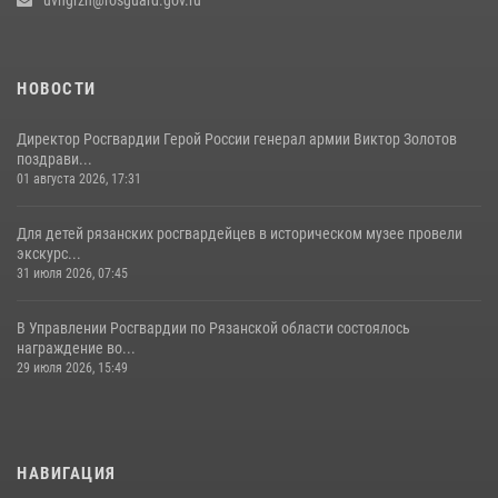
uvngrzn@rosguard.gov.ru
НОВОСТИ
Директор Росгвардии Герой России генерал армии Виктор Золотов
поздрави...
01 августа 2026, 17:31
Для детей рязанских росгвардейцев в историческом музее провели
экскурс...
31 июля 2026, 07:45
В Управлении Росгвардии по Рязанской области состоялось
награждение во...
29 июля 2026, 15:49
НАВИГАЦИЯ