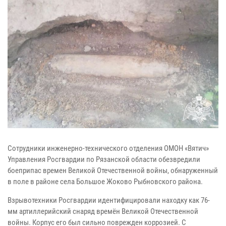
Сотрудники инженерно-технического отделения ОМОН «Вятич»
Управления Росгвардии по Рязанской области обезвредили
боеприпас времен Великой Отечественной войны, обнаруженный
в поле в районе села Большое Жоково Рыбновского района.
Взрывотехники Росгвардии идентифицировали находку как 76-
мм артиллерийский снаряд времён Великой Отечественной
войны. Корпус его был сильно поврежден коррозией. С