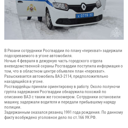
В Рязани сотрудники Росгвардии по плану «перехват» задержали
подозреваемого в угоне автомобиля.
Ночью 4 февраля в дежурную часть городского отдела
вневедомственной охраны Росгвардии поступила информация о
том, что в областном центре объявлен план «перехват».
Разыскивается автомобиль ВАЗ-2114, предположительно
находящийся в угоне.
Росгвардейцы приняли ориентировку в работу. Около полуночи
группа задержания Росгвардии обнаружила похожий по
описанию ВАЗ с таким же госномером. Сотрудники остановили
машину, задержали водителя и передали прибывшему наряду
полиции.
Задержанным оказался рязанец 1991 года рождения. По данному
факту возбуждено уголовное дело по ст.166 УК РФ.