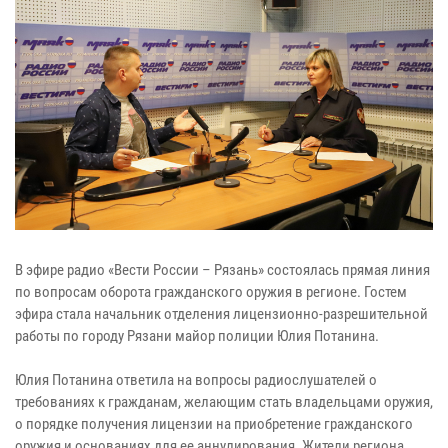
В эфире радио «Вести России – Рязань» состоялась прямая линия
по вопросам оборота гражданского оружия в регионе. Гостем
эфира стала начальник отделения лицензионно-разрешительной
работы по городу Рязани майор полиции Юлия Потанина.
Юлия Потанина ответила на вопросы радиослушателей о
требованиях к гражданам, желающим стать владельцами оружия,
о порядке получения лицензии на приобретение гражданского
оружия и основаниях для ее аннулирования. Жители региона