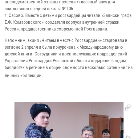
вневедомственной охраны провели «классный час» для
школьников средней школы № 106
г. Сасово. Вместе с детьми росгвардейцы читали «Записки графа
Е.Ф. Комаровского», создателя корпуса внутренней стражи
России, предшественника современной Росгвардии.
Напомним, акция «Читаем вместе с Росгвардией» стартовала в
регионе 2 апреля и была приурочена к Международному дню
детской книги. Сотрудники и военнослужащие подразделений
Управления Росгвардии Рязанской области подарили фондам
библиотек в регионе в общей сложности несколько сотен книг из
личных коллекций.