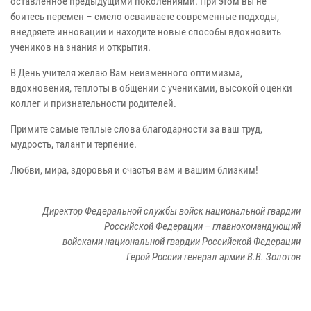
оставленное предыдущими поколениями. При этом вы не
боитесь перемен – смело осваиваете современные подходы,
внедряете инновации и находите новые способы вдохновить
учеников на знания и открытия.
В День учителя желаю Вам неизменного оптимизма,
вдохновения, теплоты в общении с учениками, высокой оценки
коллег и признательности родителей.
Примите самые теплые слова благодарности за ваш труд,
мудрость, талант и терпение.
Любви, мира, здоровья и счастья вам и вашим близким!
Директор Федеральной службы войск национальной гвардии
Российской Федерации – главнокомандующий
войсками национальной гвардии Российской Федерации
Герой России генерал армии В.В. Золотов