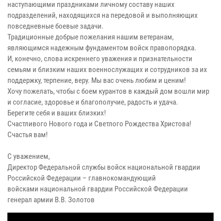
наступающими праздниками личному составу наших
подразделений, находящихся на передовой и выполняющих
повседневные боевые задачи.
Традиционные добрые пожелания нашим ветеранам,
являющимся надежным фундаментом войск правопорядка.
И, конечно, слова искреннего уважения и признательности
семьям и близким наших военнослужащих и сотрудников за их
поддержку, терпение, веру. Мы вас очень любим и ценим!
Хочу пожелать, чтобы с боем курантов в каждый дом вошли мир
и согласие, здоровье и благополучие, радость и удача.
Берегите себя и ваших близких!
Счастливого Нового года и Светлого Рождества Христова!
Счастья вам!
С уважением,
Директор Федеральной службы войск национальной гвардии
Российской Федерации – главнокомандующий
войсками национальной гвардии Российской Федерации
генерал армии В.В. Золотов