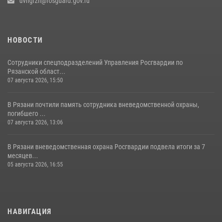
uvngrzn@rosguard.gov.ru
НОВОСТИ
Сотрудники спецподразделений Управления Росгвардии по
Рязанской област...
07 августа 2026, 15:50
В Рязани почтили память сотрудника вневедомственной охраны,
погибшего ...
07 августа 2026, 13:06
В Рязани вневедомственная охрана Росгвардии подвела итоги за 7
месяцев...
05 августа 2026, 16:55
НАВИГАЦИЯ