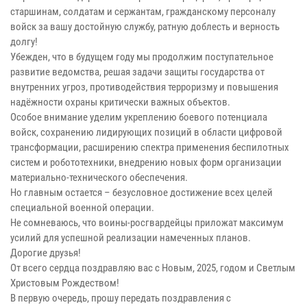
старшинам, солдатам и сержантам, гражданскому персоналу
войск за вашу достойную службу, ратную доблесть и верность
долгу!
Убежден, что в будущем году мы продолжим поступательное
развитие ведомства, решая задачи защиты государства от
внутренних угроз, противодействия терроризму и повышения
надёжности охраны критически важных объектов.
Особое внимание уделим укреплению боевого потенциала
войск, сохранению лидирующих позиций в области цифровой
трансформации, расширению спектра применения беспилотных
систем и робототехники, внедрению новых форм организации
материально-технического обеспечения.
Но главным остается – безусловное достижение всех целей
специальной военной операции.
Не сомневаюсь, что воины-росгвардейцы приложат максимум
усилий для успешной реализации намеченных планов.
Дорогие друзья!
От всего сердца поздравляю вас с Новым, 2025, годом и Светлым
Христовым Рождеством!
В первую очередь, прошу передать поздравления с