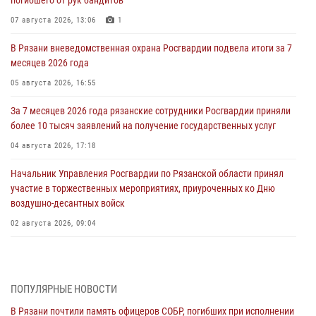
07 августа 2026, 13:06
1
В Рязани вневедомственная охрана Росгвардии подвела итоги за 7
месяцев 2026 года
05 августа 2026, 16:55
За 7 месяцев 2026 года рязанские сотрудники Росгвардии приняли
более 10 тысяч заявлений на получение государственных услуг
04 августа 2026, 17:18
Начальник Управления Росгвардии по Рязанской области принял
участие в торжественных мероприятиях, приуроченных ко Дню
воздушно-десантных войск
02 августа 2026, 09:04
Директор Росгвардии Герой России генерал армии Виктор Золотов
поздравил специалистов подразделений тыла с профессиональным
праздником
ПОПУЛЯРНЫЕ НОВОСТИ
01 августа 2026, 17:31
В Рязани почтили память офицеров СОБР, погибших при исполнении