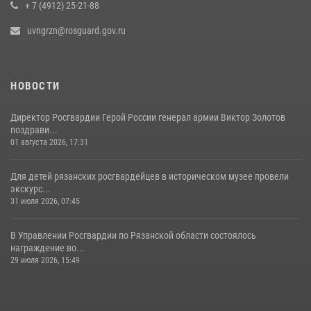
матча на «Рязань Арена»
+ 7 (4912) 25-21-88
13 июля 2026, 14:12
uvngrzn@rosguard.gov.ru
НОВОСТИ
Директор Росгвардии Герой России генерал армии Виктор Золотов
поздрави...
01 августа 2026, 17:31
Для детей рязанских росгвардейцев в историческом музее провели
экскурс...
31 июля 2026, 07:45
В Управлении Росгвардии по Рязанской области состоялось
награждение во...
29 июля 2026, 15:49