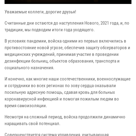
Уважаемые коллеги, дорогие друзья!
Считанные дни остаются до наступления Нового, 2021 года, и, по
традиции, мы подводим итоги года уходящего.
В условиях пандемии, войска одними из первых включились в
противостояние новой угрозе, обеспечив защиту обсерваторов и
медицинских учреждений, принимая участие в проведении
дезинфекции больниц, объектов образования, транспорта и
социального назначения.
И конечно, как многие наши соотечественники, военнослужащие
и сотрудники во всех регионах по зову сердца оказывали
посильную адресную помощь, сдавая кровь для больных
коронавирусной инфекцией и помогая пожилым людям во
время самоизоляции.
Несмотря на сложный период, войска продолжили динамично
наращивать свой потенциал.
Совершенствуется система управления, учитывающая