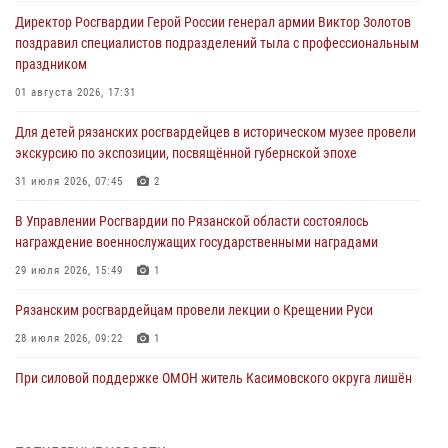
Директор Росгвардии Герой России генерал армии Виктор Золотов
поздравил специалистов подразделений тыла с профессиональным
праздником
01 августа 2026, 17:31
Для детей рязанских росгвардейцев в историческом музее провели
экскурсию по экспозиции, посвящённой губернской эпохе
31 июля 2026, 07:45
2
В Управлении Росгвардии по Рязанской области состоялось
награждение военнослужащих государственными наградами
29 июля 2026, 15:49
1
Рязанским росгвардейцам провели лекции о Крещении Руси
28 июля 2026, 09:22
1
При силовой поддержке ОМОН житель Касимовского округа лишён
гражданства Российской Федерации за нарушение
законодательства